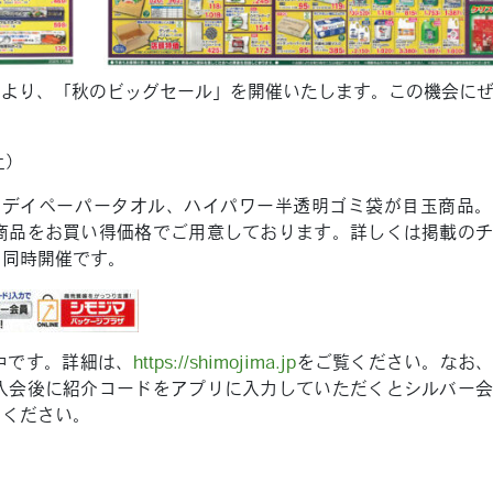
月）より、「秋のビッグセール」を開催いたします。この機会に
土）
リデイペーパータオル、ハイパワー半透明ゴミ袋が目玉商品
商品をお買い得価格でご用意しております。詳しくは掲載の
と同時開催です。
中です。詳細は、
https://shimojima.jp
をご覧ください。なお
入会後に紹介コードをアプリに入力していただくとシルバー
用ください。