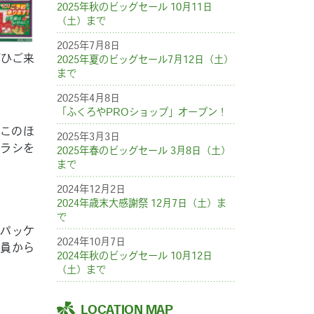
2025年秋のビッグセール 10月11日
（土）まで
2025年7月8日
ぜひご来
2025年夏のビッグセール7月12日（土）
まで
2025年4月8日
「ふくろやPROショップ」オープン！
。このほ
2025年3月3日
チラシを
2025年春のビッグセール 3月8日（土）
まで
2024年12月2日
2024年歳末大感謝祭 12月7日（土）ま
で
、パッケ
2024年10月7日
会員から
2024年秋のビッグセール 10月12日
（土）まで
LOCATION MAP