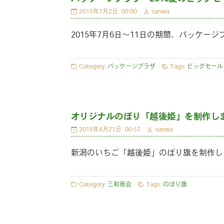
2015年7月2日
00:00
sanwa
2015年7月6日～11日の期間、パッケ
Category:
パッケージプラザ
Tags:
ビッグセール
オリジナルのぼり「越後姫」を制作し
2015年4月21日
00:57
sanwa
新潟のいちご「越後姫」のぼり旗を制作し
Category:
三和商会
Tags:
のぼり旗